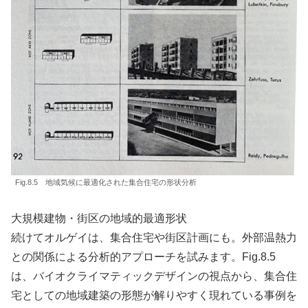
Fig.8.5 地域気候に最適化された集合住宅の形状分析
大規模建物・街区の地域的最適形状
続けてオルゲイは、集合住宅や街区計画にも。外部温熱力
との関係による分析的アプローチを試みます。Fig.8.5
は、バイオクライマティックデザインの視点から、集合住
宅としての地域建築の形態が解りやすく現れている事例を