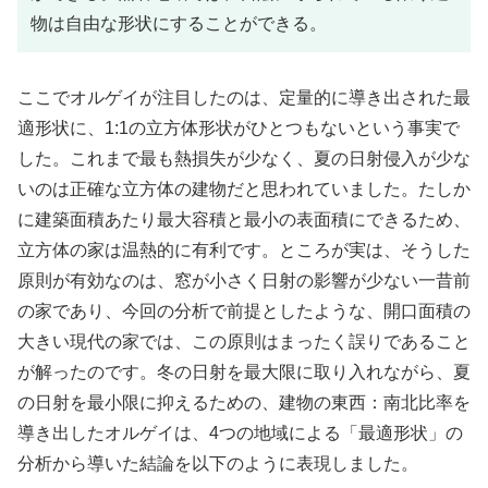
物は自由な形状にすることができる。
ここでオルゲイが注目したのは、定量的に導き出された最
適形状に、1:1の立方体形状がひとつもないという事実で
した。これまで最も熱損失が少なく、夏の日射侵入が少な
いのは正確な立方体の建物だと思われていました。たしか
に建築面積あたり最大容積と最小の表面積にできるため、
立方体の家は温熱的に有利です。ところが実は、そうした
原則が有効なのは、窓が小さく日射の影響が少ない一昔前
の家であり、今回の分析で前提としたような、開口面積の
大きい現代の家では、この原則はまったく誤りであること
が解ったのです。冬の日射を最大限に取り入れながら、夏
の日射を最小限に抑えるための、建物の東西：南北比率を
導き出したオルゲイは、4つの地域による「最適形状」の
分析から導いた結論を以下のように表現しました。