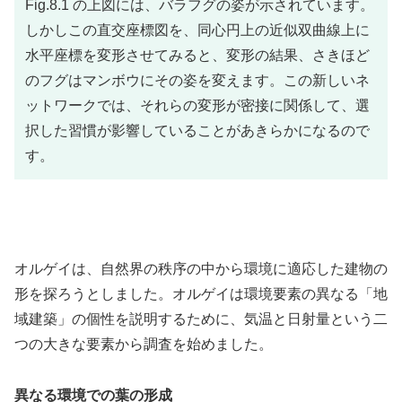
Fig.8.1 の上図には、バラフグの姿が示されています。
しかしこの直交座標図を、同心円上の近似双曲線上に
水平座標を変形させてみると、変形の結果、さきほど
のフグはマンボウにその姿を変えます。この新しいネ
ットワークでは、それらの変形が密接に関係して、選
択した習慣が影響していることがあきらかになるので
す。
オルゲイは、自然界の秩序の中から環境に適応した建物の
形を探ろうとしました。オルゲイは環境要素の異なる「地
域建築」の個性を説明するために、気温と日射量という二
つの大きな要素から調査を始めました。
異なる環境での葉の形成