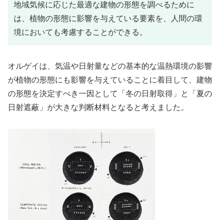
地域気候に応じた最適な建物の形態を調べるために
は、植物の形態に影響を与えている要素を、人間の環
境においても考慮することができる。
オルゲイは、気温や日射量などの基本的な温熱環境の影響
が植物の形態にも影響を与えていることに着目して、建物
の形態を決定すべき一因として「冬の日射取得」と「夏の
日射遮蔽」が大きな判断材料となると考えました。