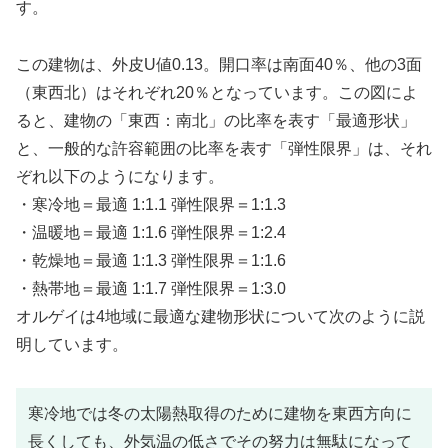
す。
この建物は、外皮U値0.13。開口率は南面40％、他の3面
（東西北）はそれぞれ20％となっています。この図によ
ると、建物の「東西：南北」の比率を表す「最適形状」
と、一般的な許容範囲の比率を表す「弾性限界」は、それ
ぞれ以下のようになります。
・寒冷地＝最適 1:1.1 弾性限界＝1:1.3
・温暖地＝最適 1:1.6 弾性限界＝1:2.4
・乾燥地＝最適 1:1.3 弾性限界＝1:1.6
・熱帯地＝最適 1:1.7 弾性限界＝1:3.0
オルゲイは4地域に最適な建物形状について次のように説
明しています。
寒冷地では冬の太陽熱取得のために建物を東西方向に
長くしても、外気温の低さでその努力は無駄になって