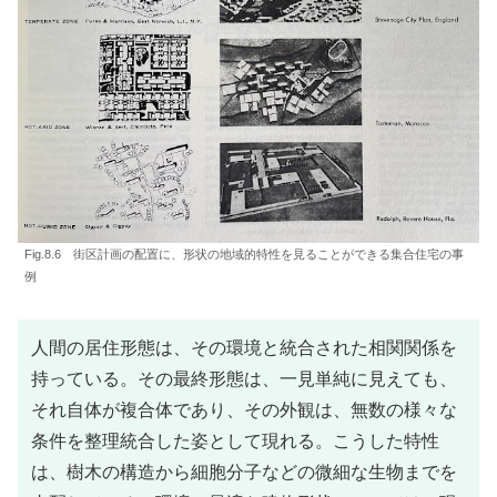
Fig.8.6 街区計画の配置に、形状の地域的特性を見ることができる集合住宅の事
例
人間の居住形態は、その環境と統合された相関関係を
持っている。その最終形態は、一見単純に見えても、
それ自体が複合体であり、その外観は、無数の様々な
条件を整理統合した姿として現れる。こうした特性
は、樹木の構造から細胞分子などの微細な生物までを