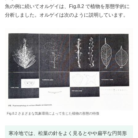
魚の例に続いてオルゲイは、Fig.8.2 で植物を形態学的に
分析しました。オルゲイは次のように説明しています。
Fig.8.2 さまざまな気象環境によって生じた植物の形態の特徴
寒冷地では、松葉の針をよく見るとやや扁平な円筒形