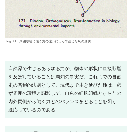
Fig.8.1 周囲環境に働く力の違いによって生じた魚の形態
自然界で生じるあらゆる力が、物体の形状に直接影響
を及ぼしていることは周知の事実だ。これまでの自然
史の普遍的法則として、現代まで生き延びた種は、必
ず周囲の環境と調和して、自らの細胞組織とからだの
内外両側から働く力とのバランスをとることを図り、
適応しているのである。