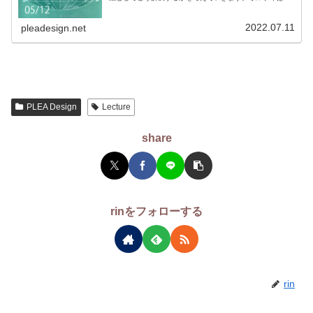
５章で、自然エネルギー利用を図るための「敷地の選定基
準」について、特徴的な...
2022.07.11
pleadesign.net
PLEA Design
Lecture
share
rinをフォローする
rin