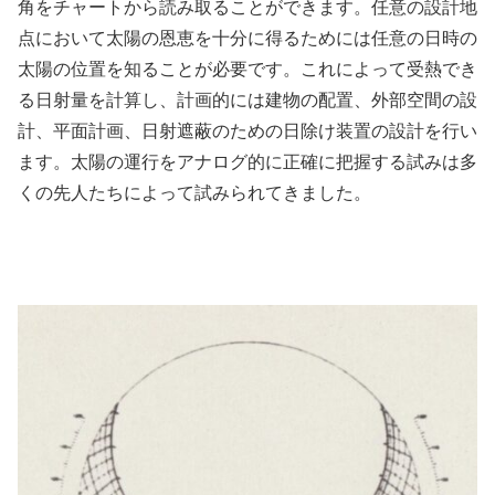
角をチャートから読み取ることができます。任意の設計地
点において太陽の恩恵を十分に得るためには任意の日時の
太陽の位置を知ることが必要です。これによって受熱でき
る日射量を計算し、計画的には建物の配置、外部空間の設
計、平面計画、日射遮蔽のための日除け装置の設計を行い
ます。太陽の運行をアナログ的に正確に把握する試みは多
くの先人たちによって試みられてきました。