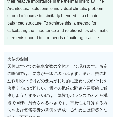
their relative importance in the thermal interplay. The
Architectural solutions to individual climatic problem
should of course be similarly blended in a climate
balanced structure. To achieve this, a method for
calculating the importance and relationships of climatic
elements should be the needs of building practice.
天候の要因
天候はすべての気象変数の全体として現れます。所定
の瞬間では、要素が一緒に現われます。また、熱の相
互作用の中ではどの要素が相対的に重要なのかそれを
決定するのは難しい。個々の気候の問題を建築的に解
決しようとするためには、気候をバランスのとれた構
造で同様に混合されるべきです。重要性を計算する方
法および気候要素の関係を達成するためには建築的な