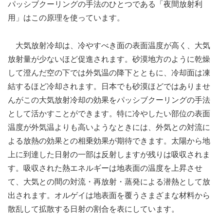
パッシブクーリングの手法のひとつである「夜間放射利
用」はこの原理を使っています。
大気放射冷却は、冷やすべき面の表面温度が高く、大気
放射量が少ないほど促進されます。砂漠地方のように乾燥
して澄んだ空の下では外気温の降下とともに、冷却面は凍
結するほど冷却されます。日本でも砂漠ほどではありませ
んがこの大気放射冷却の効果をパッシブクーリングの手法
として活かすことができます。特に冷やしたい部位の表面
温度が外気温よりも高いようなときには、外気との対流に
よる放熱の効果との相乗効果が期待できます。太陽から地
上に到達した日射の一部は反射しますが残りは吸収されま
す。吸収された熱エネルギーは地表面の温度を上昇させ
て、大気との間の対流・再放射・蒸発による潜熱として放
出されます。オルゲイは地表面を覆うさまざまな材料から
散乱して拡散する日射の割合を表にしています。