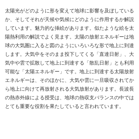
太陽光がどのように形を変えて地球に影響を及ぼしている
か、そしてそれが天候や気候にどのように作用するか解説
しています。魅力的な挿絵があります。似たような絵を太
陽熱利用の解説でよく見ます。太陽の放射エネルギーは地
球の大気圏に入ると図のようにいろいろな形で地上に到達
します。大気中をそのまま投下してくる「直達日射」、大
気中や雲で拡散して地上に到達する「散乱日射」とも利用
可能な「太陽エネルギー」です。地上に到達する太陽放射
エネルギーは、そのほかに、大気や雲に一旦吸収されてか
ら地上に向けて再放射される大気放射があります。長波長
の熱赤外線による授受は、地球の熱収支バランスの中では
とても重要な役割を果たしていると言われています。