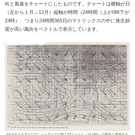
向と風速をチャートにしたものです。チャートは横軸が日
（左から１月→12月）縦軸が時間（24時間（上が0時下が
24時）、つまり24時間365日のマトリックスの中に発生頻
度が高い風向をベクトルで表示しています。
Fig.4.4 はさきほどのニューヨークの地上50フィート（15.24m）の風向と風速をチ