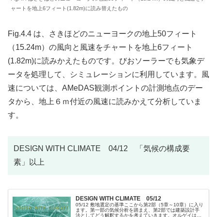
ャートを地上6フィート(1.82m)に読み替えたもの
Fig.4.4 は、さきほどのニューヨークの地上50フィート
（15.24m）の風向と風速をチャートを地上6フィート
(1.82m)に読みかえたものです。びおソーラーでも気象デ
ータを処理して、シミュレーションに利用しています。風
速については、AMeDAS観測ポイントの計測地点のデー
タから、地上６ｍ付近の風速に読みかえて分析していま
す。
DESIGN WITH CLIMATE 04/12 「気候の構成要
素」以上
DESIGN WITH CLIMATE 05/12
05/12 敷地選定の基準ここから第2部（5章～10章）に入り
ます。第一部の気候分析を踏まえ、第2部では建築設計手
法としてどう解釈するかを考えていきます。オルゲイは第