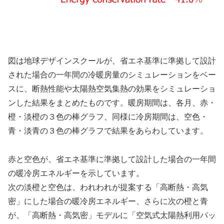
図は地球デザインスクールが、省エネ基準に準拠して設計
された場合の一年間の冷暖房量のシミュレーションをベー
スに、断熱性能や太陽熱空気集熱の効果をシミュレーショ
ンした結果をまとめたものです。暖房期間は、各月、赤・
橙・淡橙の３色の棒グラフ、同様に冷房期間は、空色・
青・淡青の３色の棒グラフで結果をあらわしています。
赤と空色が、省エネ基準に準拠して設計した場合の一年間
の暖冷房エネルギーを示しています。
次の淡橙と空色は、われわれが提案する「高断熱・高気
密」にした場合の暖冷房エネルギー、さらに次の橙と青
が、「高断熱・高気密」モデルに「空気式太陽熱利用パッ