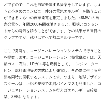
どですので、これを自家発電する提案をしています。ちょ
うど小さめのコンビニ一件分の電気エネルギーを賄うこと
ができるくらいの自家発電を想定しました。48MWhの自
家発電を、年間2000時間稼働させると、照明とコンセン
トからの電気を賄うことができます。その結果が５番目の
グラフですが、残りはすべて熱エネルギーです。
ここで発電を、コージェネレーションシステムで行うこと
を提案します。コージェネレーション（熱電併給）は、天
然ガス、石油、LPガス等を燃料として、エンジン、ター
ビン、燃料電池等の方式により発電し、その際に生じる廃
熱も同時に回収するシステムです。つまり、地球デザイン
スクールは、上記の規模で木質バイオマスを利用した、コ
ージェネレーションシステムを行えばエネルギー自給建
築、ZEBになります。