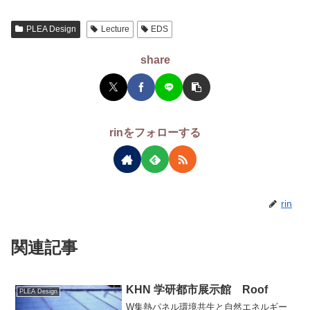
PLEA Design
Lecture
EDS
share
rinをフォローする
rin
関連記事
KHN 学研都市展示館 Roof
PLEA Design
W集熱パネル環境共生と自然エネルギー