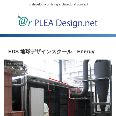
To develop a unifying architectural concept
EDS 地球デザインスクール Energy
PLEA Design