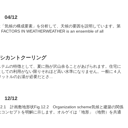
 04/12
章では「気候の構成要素」を分析して、天候の要因を説明しています。第
 IN WEATHERWEATHER is an ensemble of all
デシカントクーリング
ステムの特徴として、夏に熱が沢山余ることがあげられます。住宅に
としての利用がない限りそれほど高い水準になりません。一般に４人
リットルのお湯が必要だとさ...
 12/12
2.1 計画敷地形状Fig.12.2 Organization scheme気候と建築の関係
はコンセプトを明解に示します。オルゲイは「地形」（地勢）を共通