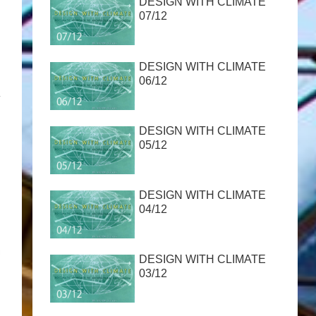
DESIGN WITH CLIMATE
07/12
DESIGN WITH CLIMATE
06/12
面
DESIGN WITH CLIMATE
05/12
DESIGN WITH CLIMATE
04/12
DESIGN WITH CLIMATE
03/12