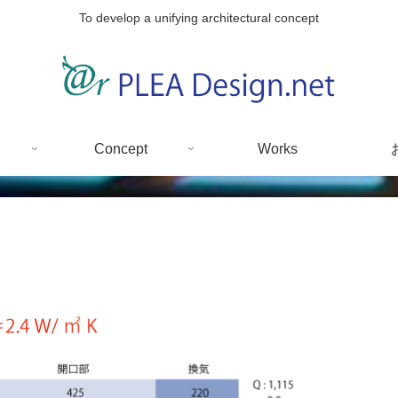
To develop a unifying architectural concept
Concept
Works