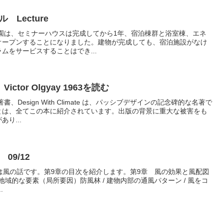
 Lecture
公園は、セミナーハウスは完成してから1年、宿泊棟群と浴室棟、エネ
オープンすることになりました。建物が完成しても、宿泊施設がなけ
ムをサービスすることはでき...
 Victor Olgyay 1963を読む
、Design With Climate は、パッシブデザインの記念碑的な名著で
とは、全てこの本に紹介されています。出版の背景に重大な被害をも
り...
 09/12
9章は風の話です。第9章の目次を紹介します。第9章 風の効果と風配図
の地域的な要素（局所要因）防風林 / 建物内部の通風パターン / 風をコ
.