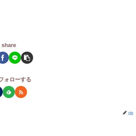
share
をフォローする
rin