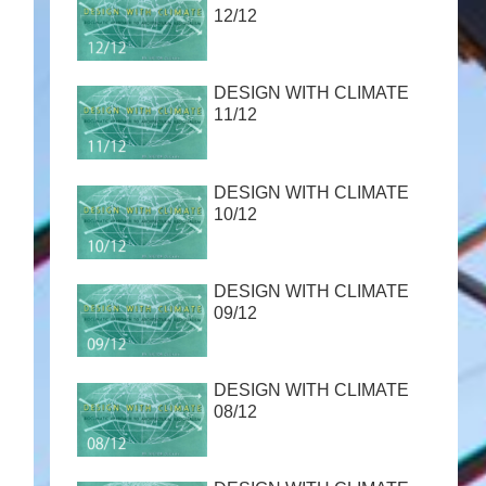
12/12
DESIGN WITH CLIMATE
11/12
DESIGN WITH CLIMATE
10/12
DESIGN WITH CLIMATE
09/12
DESIGN WITH CLIMATE
08/12