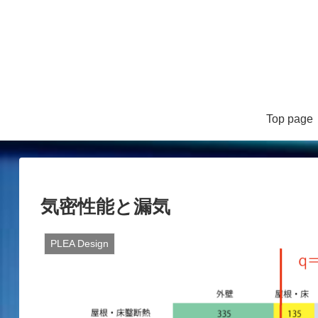
Top page
気密性能と漏気
PLEA Design