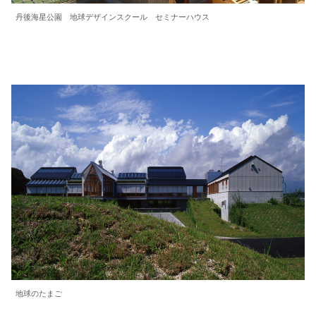
丹後海星公園 地球デザインスクール セミナーハウス
地球のたまご