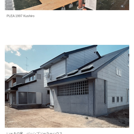
PLEA 1997 Kushiro
いｗきの家 パッシブソーラーハウス