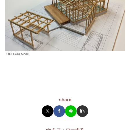
ODO Aira Model
share