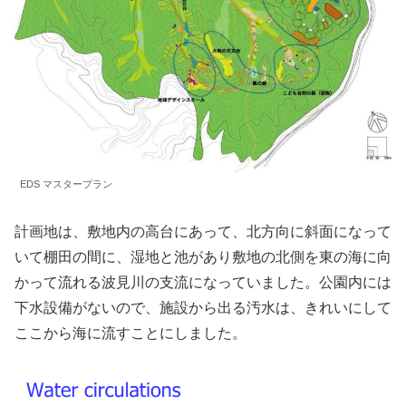
EDS マスタープラン
計画地は、敷地内の高台にあって、北方向に斜面になって
いて棚田の間に、湿地と池があり敷地の北側を東の海に向
かって流れる波見川の支流になっていました。公園内には
下水設備がないので、施設から出る汚水は、きれいにして
ここから海に流すことにしました。