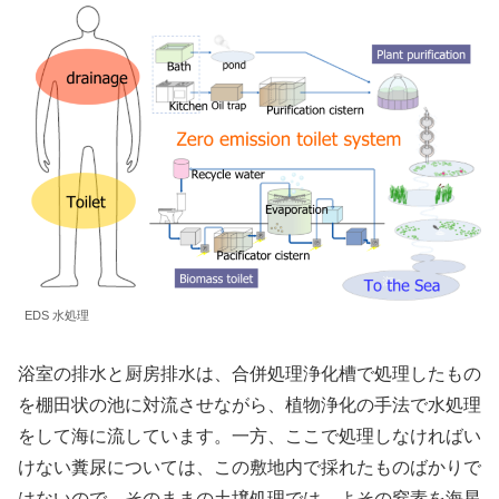
EDS 水処理
浴室の排水と厨房排水は、合併処理浄化槽で処理したもの
を棚田状の池に対流させながら、植物浄化の手法で水処理
をして海に流しています。一方、ここで処理しなければい
けない糞尿については、この敷地内で採れたものばかりで
はないので、そのままの土壌処理では、よその窒素を海星