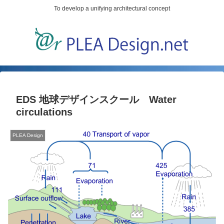
To develop a unifying architectural concept
EDS 地球デザインスクール Water
circulations
PLEA Design